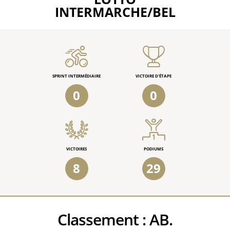
INTERMARCHE/BEL
SPRINT INTERMÉDIAIRE
VICTOIRE D'ÉTAPE
0
0
VICTOIRES
PODIUMS
8
29
Classement :
AB.