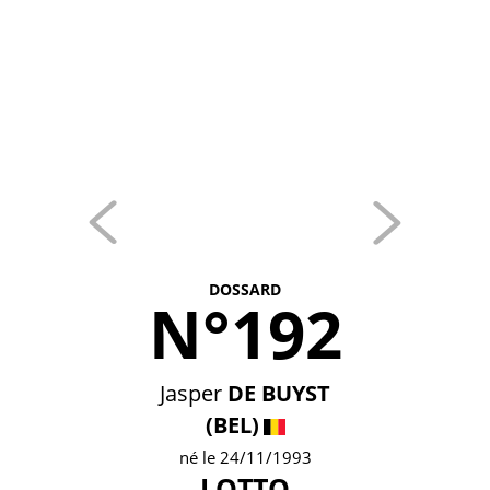
DOSSARD
N°192
Jasper
DE BUYST
(BEL)
né le 24/11/1993
LOTTO