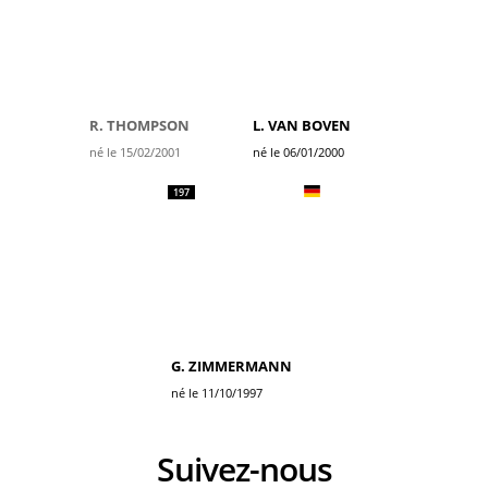
R. THOMPSON
L. VAN BOVEN
né le 15/02/2001
né le 06/01/2000
197
G. ZIMMERMANN
né le 11/10/1997
Suivez-nous