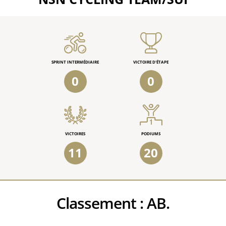
SPRINT INTERMÉDIAIRE
VICTOIRE D'ÉTAPE
0
0
VICTOIRES
PODIUMS
11
20
Classement :
AB.