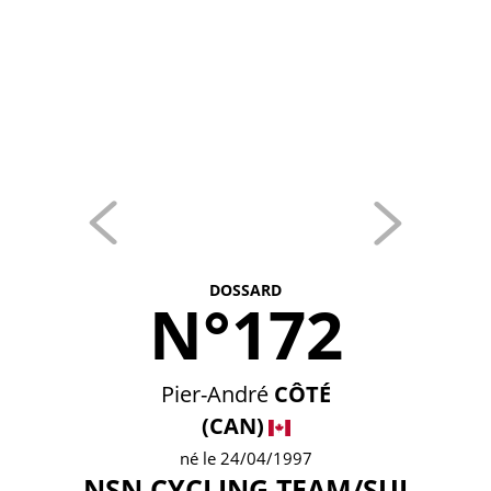
DOSSARD
N°172
Pier-André
CÔTÉ
(CAN)
né le 24/04/1997
NSN CYCLING TEAM/SUI