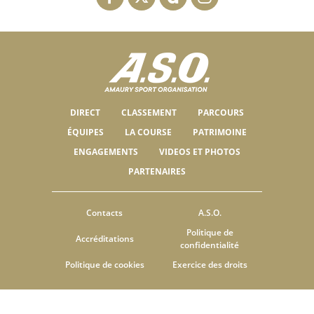
DIRECT
CLASSEMENT
PARCOURS
ÉQUIPES
LA COURSE
PATRIMOINE
ENGAGEMENTS
VIDEOS ET PHOTOS
PARTENAIRES
Contacts
A.S.O.
Politique de
Accréditations
confidentialité
Politique de cookies
Exercice des droits
© ASO
CGU
PARAMÈTRES DES COOKIES