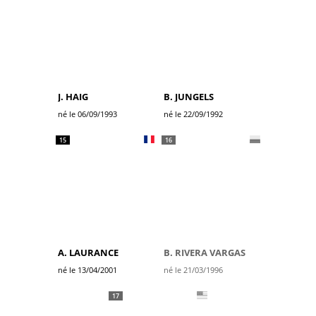
J. HAIG
B. JUNGELS
né le 06/09/1993
né le 22/09/1992
15
16
A. LAURANCE
B. RIVERA VARGAS
né le 13/04/2001
né le 21/03/1996
17