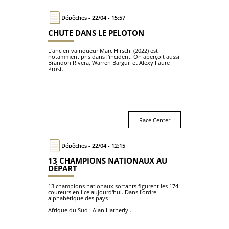
Dépêches - 22/04 - 15:57
CHUTE DANS LE PELOTON
L'ancien vainqueur Marc Hirschi (2022) est
notamment pris dans l'incident. On aperçoit aussi
Brandon Rivera, Warren Barguil et Alexy Faure
Prost.
Race Center
Dépêches - 22/04 - 12:15
13 CHAMPIONS NATIONAUX AU
DÉPART
13 champions nationaux sortants figurent les 174
coureurs en lice aujourd'hui. Dans l'ordre
alphabétique des pays :
Afrique du Sud : Alan Hatherly...