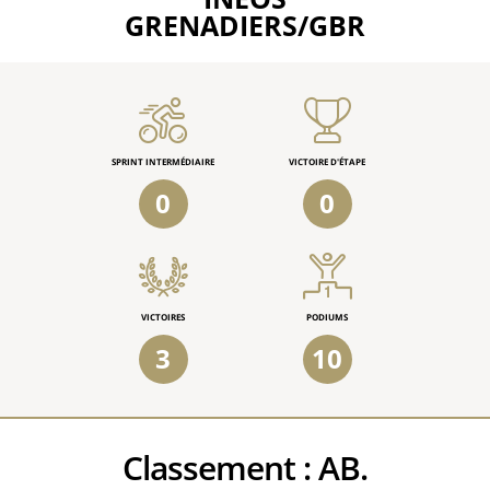
GRENADIERS/GBR
SPRINT INTERMÉDIAIRE
VICTOIRE D'ÉTAPE
0
0
VICTOIRES
PODIUMS
3
10
Classement :
AB.