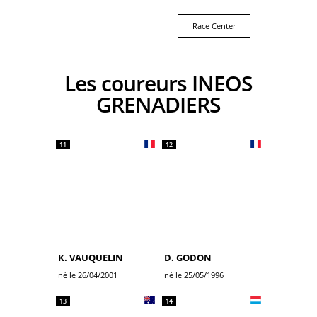
Race Center
Les coureurs INEOS
GRENADIERS
11
12
K. VAUQUELIN
D. GODON
né le 26/04/2001
né le 25/05/1996
13
14