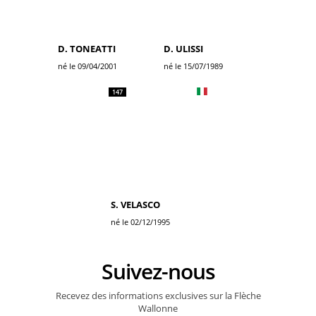
D. TONEATTI
D. ULISSI
né le 09/04/2001
né le 15/07/1989
147
S. VELASCO
né le 02/12/1995
Suivez-nous
Recevez des informations exclusives sur la Flèche
Wallonne