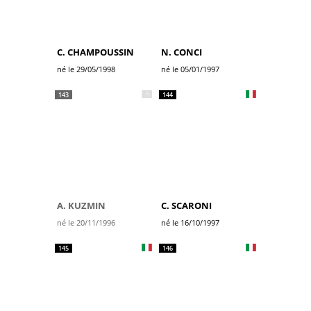
C. CHAMPOUSSIN
N. CONCI
né le 29/05/1998
né le 05/01/1997
143
144
A. KUZMIN
C. SCARONI
né le 20/11/1996
né le 16/10/1997
145
146