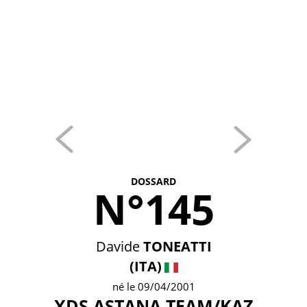
DOSSARD
N°145
Davide
TONEATTI
(ITA)
né le 09/04/2001
XDS ASTANA TEAM/KAZ