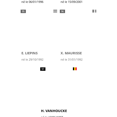
né le 06/01/1996
né le 15/09/2001
95
96
E. LIEPINS
X. MAURISSE
né le 29/10/1992
né le 31/01/1992
97
H. VANHOUCKE