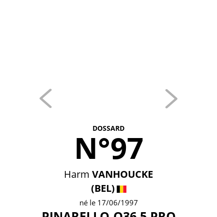
DOSSARD
N°97
Harm
VANHOUCKE
(BEL)
né le 17/06/1997
PINARELLO-Q36.5 PRO