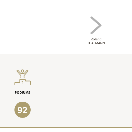
Roland
THALMANN
PODIUMS
92