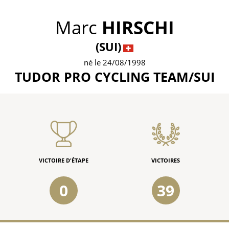
Marc
HIRSCHI
(SUI)
né le 24/08/1998
TUDOR PRO CYCLING TEAM/SUI
VICTOIRE D'ÉTAPE
VICTOIRES
0
39