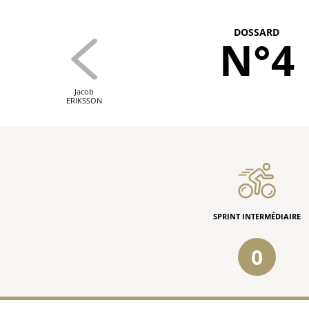
DOSSARD
N°4
Jacob
ERIKSSON
SPRINT INTERMÉDIAIRE
0