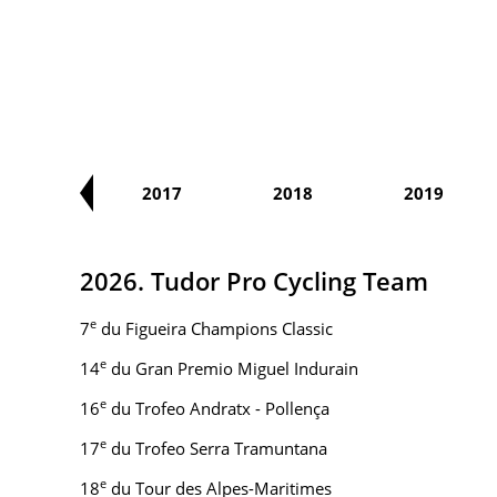
2016
2017
2018
2019
2026. Tudor Pro Cycling Team
e
7
du Figueira Champions Classic
e
14
du Gran Premio Miguel Indurain
e
16
du Trofeo Andratx - Pollença
e
17
du Trofeo Serra Tramuntana
e
18
du Tour des Alpes-Maritimes