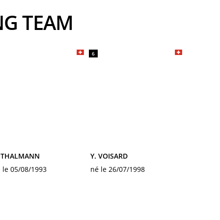
ING TEAM
6
. THALMANN
Y. VOISARD
 le 05/08/1993
né le 26/07/1998