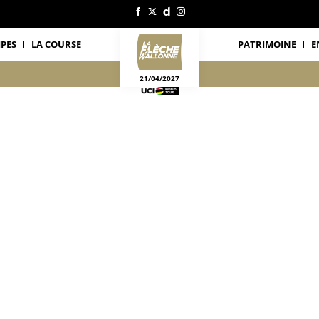
IPES
LA COURSE
PATRIMOINE
E
21/04/2027