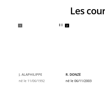
Les co
1
2
J. ALAPHILIPPE
R. DONZÉ
né le 11/06/1992
né le 06/11/2003