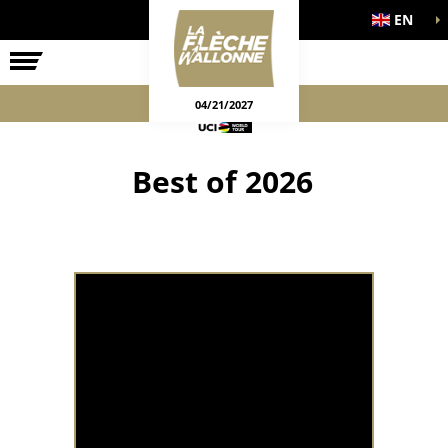
EN
THE RACE
OFFICIAL GAMES
04/21/2027
Best of 2026